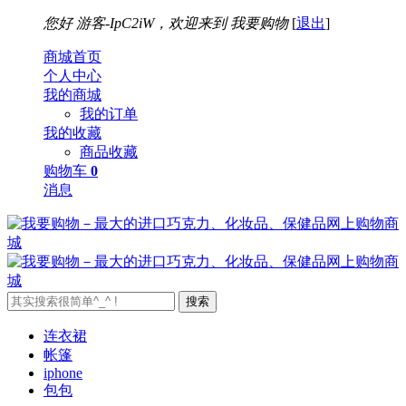
您好
游客-IpC2iW，欢迎来到
我要购物
[
退出
]
商城首页
个人中心
我的商城
我的订单
我的收藏
商品收藏
购物车
0
消息
搜索
连衣裙
帐篷
iphone
包包