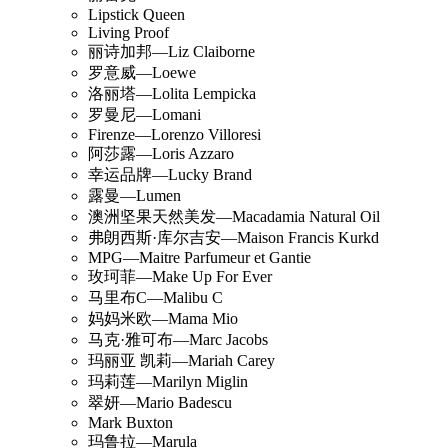
Lipstick Queen
Living Proof
丽诗加邦—Liz Claiborne
罗意威—Loewe
洛丽塔—Lolita Lempicka
罗曼尼—Lomani
Firenze—Lorenzo Villoresi
阿莎露—Loris Azzaro
幸运品牌—Lucky Brand
露曼—Lumen
澳洲坚果天然美发—Macadamia Natural Oil
弗朗西斯·库尔吉安—Maison Francis Kurkd
MPG—Maitre Parfumeur et Gantie
玫珂菲—Make Up For Ever
马里布C—Malibu C
妈妈米欧—Mama Mio
马克·雅可布—Marc Jacobs
玛丽亚 凯莉—Mariah Carey
玛莉莲—Marilyn Miglin
翠妍—Mario Badescu
Mark Buxton
玛鲁拉—Marula