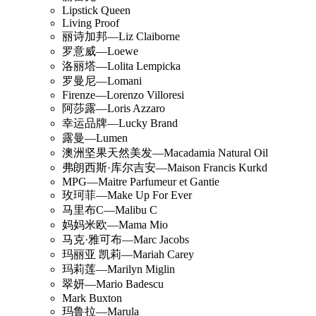
Lipstick Queen
Living Proof
丽诗加邦—Liz Claiborne
罗意威—Loewe
洛丽塔—Lolita Lempicka
罗曼尼—Lomani
Firenze—Lorenzo Villoresi
阿莎露—Loris Azzaro
幸运品牌—Lucky Brand
露曼—Lumen
澳洲坚果天然美发—Macadamia Natural Oil
弗朗西斯·库尔吉安—Maison Francis Kurkd
MPG—Maitre Parfumeur et Gantie
玫珂菲—Make Up For Ever
马里布C—Malibu C
妈妈米欧—Mama Mio
马克·雅可布—Marc Jacobs
玛丽亚 凯莉—Mariah Carey
玛莉莲—Marilyn Miglin
翠妍—Mario Badescu
Mark Buxton
玛鲁拉—Marula