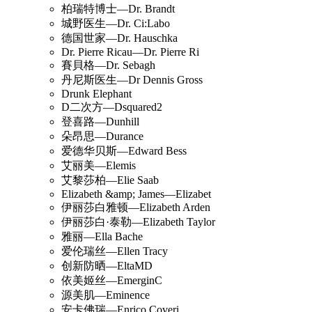
柏瑞特博士—Dr. Brandt
城野医生—Dr. Ci:Labo
德国世家—Dr. Hauschka
Dr. Pierre Ricau—Dr. Pierre Ri
賽貝格—Dr. Sebagh
丹尼斯医生—Dr Dennis Gross
Drunk Elephant
D二次方—Dsquared2
登喜路—Dunhill
朵昂思—Durance
爱德华贝斯—Edward Bess
艾丽美—Elemis
艾黎莎柏—Elie Saab
Elizabeth &amp; James—Elizabet
伊丽莎白雅顿—Elizabeth Arden
伊丽莎白·泰勒—Elizabeth Taylor
雅丽—Ella Bache
爱伦瑞丝—Ellen Tracy
创新防晒—EltaMD
依美姬丝—EmerginC
源美肌—Eminence
安卡佛瑞—Enrico Coveri